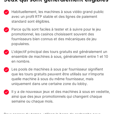
Habituellement, les machines à sous vidéo grand public
avec un profil RTP stable et des lignes de paiement
standard sont éligibles.
Parce qu'ils sont faciles à tester et à suivre pour le jeu
promotionnel, les casinos choisissent souvent des
fournisseurs bien connus et des mécaniques de jeu
populaires.
L'objectif principal des tours gratuits est généralement un
ensemble de machines à sous, généralement entre 1 et 10
en nombre.
Les pools de machines à sous par fournisseur signifient
que les tours gratuits peuvent être utilisés sur n'importe
quelle machine à sous du même fournisseur, mais
uniquement dans une certaine zone du lobby.
Il y a de nouveaux jeux et des machines à sous en vedette,
ainsi que des jeux promotionnels qui changent chaque
semaine ou chaque mois.