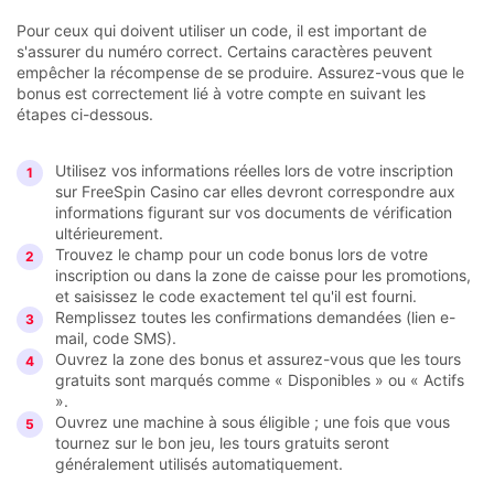
Pour ceux qui doivent utiliser un code, il est important de
s'assurer du numéro correct. Certains caractères peuvent
empêcher la récompense de se produire. Assurez-vous que le
bonus est correctement lié à votre compte en suivant les
étapes ci-dessous.
Utilisez vos informations réelles lors de votre inscription
sur FreeSpin Casino car elles devront correspondre aux
informations figurant sur vos documents de vérification
ultérieurement.
Trouvez le champ pour un code bonus lors de votre
inscription ou dans la zone de caisse pour les promotions,
et saisissez le code exactement tel qu'il est fourni.
Remplissez toutes les confirmations demandées (lien e-
mail, code SMS).
Ouvrez la zone des bonus et assurez-vous que les tours
gratuits sont marqués comme « Disponibles » ou « Actifs
».
Ouvrez une machine à sous éligible ; une fois que vous
tournez sur le bon jeu, les tours gratuits seront
généralement utilisés automatiquement.