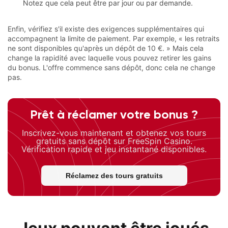
Notez que cela peut être par jour ou par demande.
Enfin, vérifiez s'il existe des exigences supplémentaires qui
accompagnent la limite de paiement. Par exemple, « les retraits
ne sont disponibles qu'après un dépôt de 10 €. » Mais cela
change la rapidité avec laquelle vous pouvez retirer les gains
du bonus. L'offre commence sans dépôt, donc cela ne change
pas.
Prêt à réclamer votre bonus ?
Inscrivez-vous maintenant et obtenez vos tours
gratuits sans dépôt sur FreeSpin Casino.
Vérification rapide et jeu instantané disponibles.
Réclamez des tours gratuits