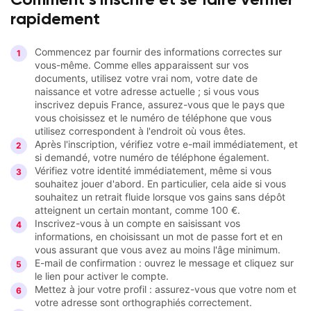
rapidement
Commencez par fournir des informations correctes sur
vous-même. Comme elles apparaissent sur vos
documents, utilisez votre vrai nom, votre date de
naissance et votre adresse actuelle ; si vous vous
inscrivez depuis France, assurez-vous que le pays que
vous choisissez et le numéro de téléphone que vous
utilisez correspondent à l'endroit où vous êtes.
Après l'inscription, vérifiez votre e-mail immédiatement, et
si demandé, votre numéro de téléphone également.
Vérifiez votre identité immédiatement, même si vous
souhaitez jouer d'abord. En particulier, cela aide si vous
souhaitez un retrait fluide lorsque vos gains sans dépôt
atteignent un certain montant, comme 100 €.
Inscrivez-vous à un compte en saisissant vos
informations, en choisissant un mot de passe fort et en
vous assurant que vous avez au moins l'âge minimum.
E-mail de confirmation : ouvrez le message et cliquez sur
le lien pour activer le compte.
Mettez à jour votre profil : assurez-vous que votre nom et
votre adresse sont orthographiés correctement.