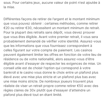
sous. Pour certains jeux, aucune valeur de point n'est ajoutée à
la mise.
Différentes façons de retirer de l'argent et le montant minimum
que vous pouvez obtenir : certaines méthodes, comme retirer
€20 ou retirer €30, nécessitent un montant minimum de retrait.
Pour la plupart des retraits sans dépôt, vous devez prouver
que vous êtes éligible. Avant votre premier retrait, il vous sera
probablement demandé de vérifier votre identité. Assurez-vous
que les informations que vous fournissez correspondent à
celles figurant sur votre compte de paiement. Les casinos
peuvent également limiter les offres en fonction de votre lieu de
résidence ou de votre nationalité, alors assurez-vous d'être
éligible avant d'essayer de respecter les exigences de mise. Un
conseil utile est de choisir l'option qui correspond à votre
bankroll si le casino vous donne le choix entre un plafond plus
élevé avec une mise plus stricte et un plafond plus bas avec
une mise moins stricte. De nombreux joueurs trouvent plus
réaliste de viser un retrait propre comme retirer €50 avec des
règles claires de 30x plutôt que d'essayer d'atteindre un
plafond plus élevé tout en étant limité.