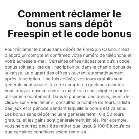
Comment réclamer le
bonus sans dépôt
Freespin et le code bonus
Pour réclamer le bonus sans dépôt de FreeSpin Casino, créez
d'abord un compte et confirmez votre numéro de téléphone et
votre adresse e-mail. Certaines offres nécessitent qu'un code
bonus soit saisi lors de l'inscription ou dans le champ bonus de
la caisse. La plupart des offres s'ouvrent automatiquement
après l'inscription. Une fois activés, vos tours gratuits sont
généralement ajoutés à votre compte en quelques minutes.
Vous pouvez ensuite ouvrir la machine à sous éligible pour les
utiliser immédiatement. Dans le panneau des bonus, avant de
cliquer sur « Réclamer », consultez le nombre de tours, la liste
des jeux et la période pendant laquelle le bonus est valable.
Les bonus sans dépôt incluent généralement 10 à 50 tours
gratuits, et les gains sont généralement limités. Par exemple,
vous ne pourrez peut-être retirer que jusqu'à 100 € jusqu'à ce
que certaines conditions soient remplies.