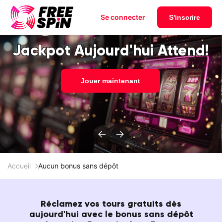
Se connecter
S'inscrire
Jackpot Aujourd'hui Attend!
Jouer maintenant
Accueil
Aucun bonus sans dépôt
Réclamez vos tours gratuits dès
aujourd'hui avec le bonus sans dépôt