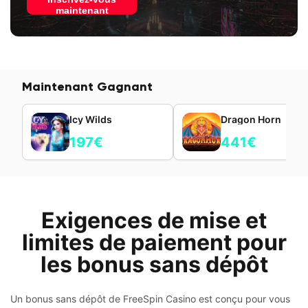
maintenant
Maintenant Gagnant
Icy Wilds
Dragon Horn
197€
441€
Exigences de mise et
limites de paiement pour
les bonus sans dépôt
Un bonus sans dépôt de FreeSpin Casino est conçu pour vous