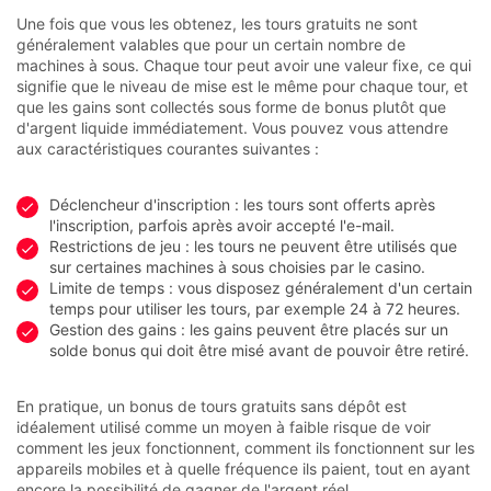
Une fois que vous les obtenez, les tours gratuits ne sont
généralement valables que pour un certain nombre de
machines à sous. Chaque tour peut avoir une valeur fixe, ce qui
signifie que le niveau de mise est le même pour chaque tour, et
que les gains sont collectés sous forme de bonus plutôt que
d'argent liquide immédiatement. Vous pouvez vous attendre
aux caractéristiques courantes suivantes :
Déclencheur d'inscription : les tours sont offerts après
l'inscription, parfois après avoir accepté l'e-mail.
Restrictions de jeu : les tours ne peuvent être utilisés que
sur certaines machines à sous choisies par le casino.
Limite de temps : vous disposez généralement d'un certain
temps pour utiliser les tours, par exemple 24 à 72 heures.
Gestion des gains : les gains peuvent être placés sur un
solde bonus qui doit être misé avant de pouvoir être retiré.
En pratique, un bonus de tours gratuits sans dépôt est
idéalement utilisé comme un moyen à faible risque de voir
comment les jeux fonctionnent, comment ils fonctionnent sur les
appareils mobiles et à quelle fréquence ils paient, tout en ayant
encore la possibilité de gagner de l'argent réel.