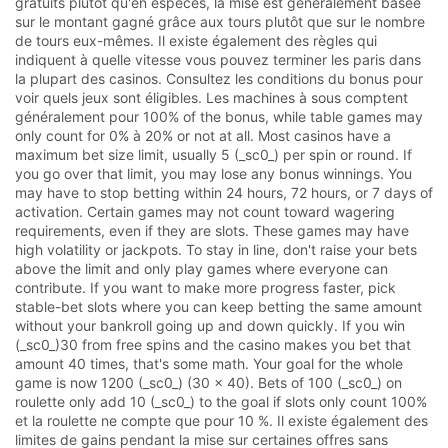
gratuits plutôt qu'en espèces, la mise est généralement basée
sur le montant gagné grâce aux tours plutôt que sur le nombre
de tours eux-mêmes. Il existe également des règles qui
indiquent à quelle vitesse vous pouvez terminer les paris dans
la plupart des casinos. Consultez les conditions du bonus pour
voir quels jeux sont éligibles. Les machines à sous comptent
généralement pour 100% of the bonus, while table games may
only count for 0% à 20% or not at all. Most casinos have a
maximum bet size limit, usually 5 (_sc0_) per spin or round. If
you go over that limit, you may lose any bonus winnings. You
may have to stop betting within 24 hours, 72 hours, or 7 days of
activation. Certain games may not count toward wagering
requirements, even if they are slots. These games may have
high volatility or jackpots. To stay in line, don't raise your bets
above the limit and only play games where everyone can
contribute. If you want to make more progress faster, pick
stable-bet slots where you can keep betting the same amount
without your bankroll going up and down quickly. If you win
(_sc0_)30 from free spins and the casino makes you bet that
amount 40 times, that's some math. Your goal for the whole
game is now 1200 (_sc0_) (30 x 40). Bets of 100 (_sc0_) on
roulette only add 10 (_sc0_) to the goal if slots only count 100%
et la roulette ne compte que pour 10 %. Il existe également des
limites de gains pendant la mise sur certaines offres sans